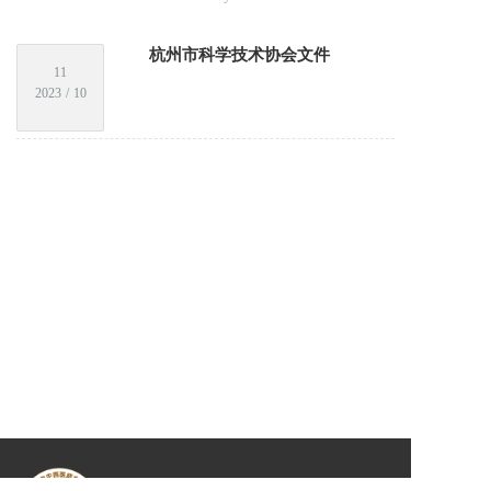
杭州市科学技术协会文件
11
2023
/
10
电话：
0571-56109585